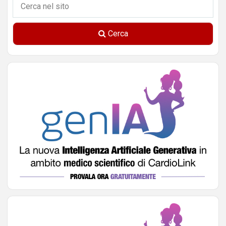
Cerca