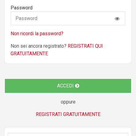
Password
Non ricordi la password?
Non sei ancora registrato?
REGISTRATI QUI
GRATUITAMENTE
ACCEDI
oppure
REGISTRATI GRATUITAMENTE