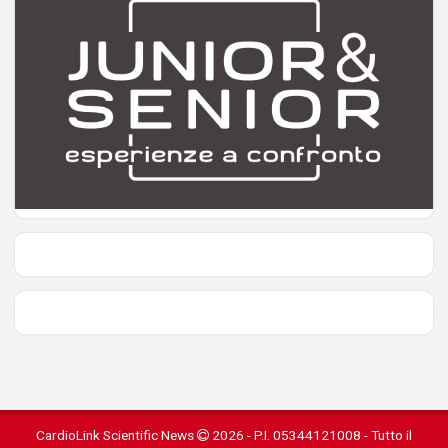
CardioLink Scientific News
2026 - P.I. 05344121008 - Tutto il