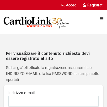
Accedi
Registrati
Per visualizzare il contenuto richiesto devi
essere registrato al sito
Se hai gia' effettuato la registrazione inserisci il tuo
INDIRIZZO E-MAIL e la tua PASSWORD nei campi sotto
riportati.
Indirizzo e-mail