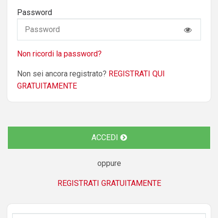
Password
Non ricordi la password?
Non sei ancora registrato?
REGISTRATI QUI
GRATUITAMENTE
ACCEDI
oppure
REGISTRATI GRATUITAMENTE