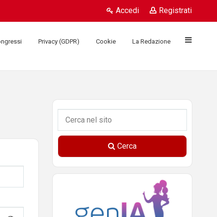
Accedi
Registrati
ngressi
Privacy (GDPR)
Cookie
La Redazione
Cerca