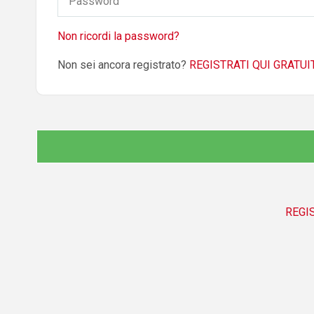
Non ricordi la password?
Non sei ancora registrato?
REGISTRATI QUI GRATU
REGI