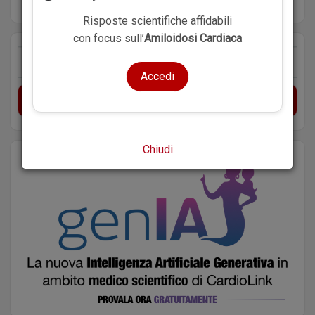
Risposte scientifiche affidabili
con focus sull’
Amiloidosi Cardiaca
Accedi
Cerca
Chiudi