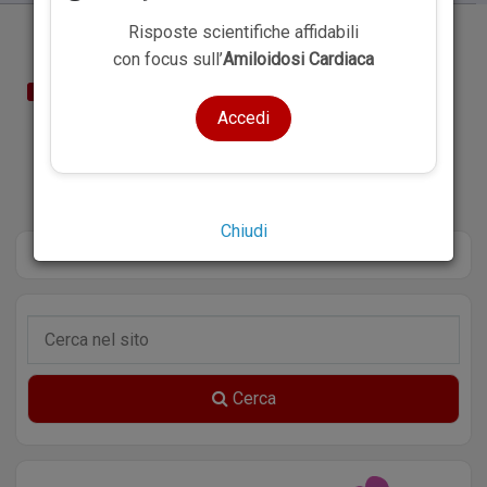
Risposte scientifiche affidabili
con focus sull’
Amiloidosi Cardiaca
SOMMARIO
Accedi
Chiudi
Cerca