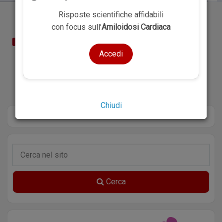
Risposte scientifiche affidabili
con focus sull’
Amiloidosi Cardiaca
SOMMARIO
Accedi
Chiudi
Cerca