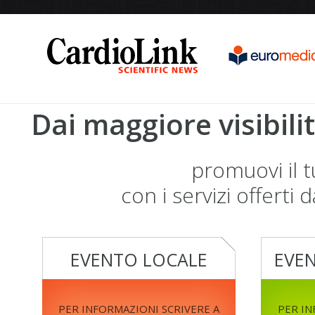
Dai maggiore visibili
promuovi il 
con i servizi offerti 
EVENTO LOCALE
EVE
PER INFORMAZIONI SCRIVERE A
PER IN