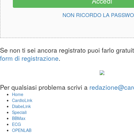
NON RICORDO LA PASSW
Se non ti sei ancora registrato puoi farlo gratu
form di registrazione
.
Per qualsiasi problema scrivi a
redazione@cardi
Home
CardioLink
DiabeLink
Speciali
BBMax
ECG
OPENLAB