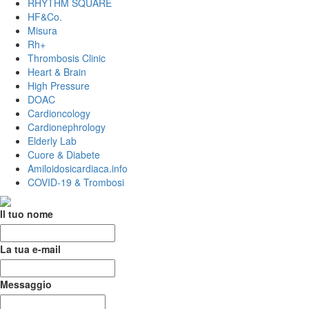
RHYTHM SQUARE
HF&Co.
Misura
Rh+
Thrombosis Clinic
Heart & Brain
High Pressure
DOAC
Cardioncology
Cardionephrology
Elderly Lab
Cuore & Diabete
Amiloidosicardiaca.info
COVID-19 & Trombosi
Il tuo nome
La tua e-mail
Messaggio