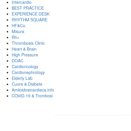
Intercardio
BEST PRACTICE
EXPERIENCE DESK
RHYTHM SQUARE
HF&Co.
Misura
Rh+
Thrombosis Clinic
Heart & Brain
High Pressure
DOAC
Cardioncology
Cardionephrology
Elderly Lab
Cuore & Diabete
Amiloidosicardiaca.info
COVID-19 & Trombosi