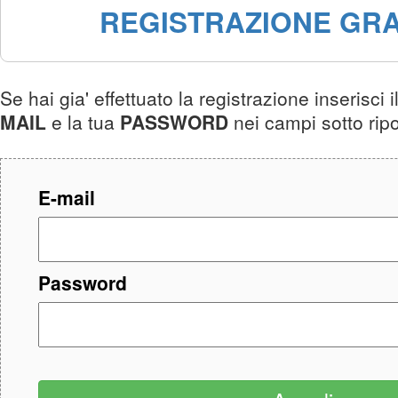
REGISTRAZIONE GRA
Se hai gia' effettuato la registrazione inserisci i
MAIL
e la tua
PASSWORD
nei campi sotto ripo
E-mail
Password